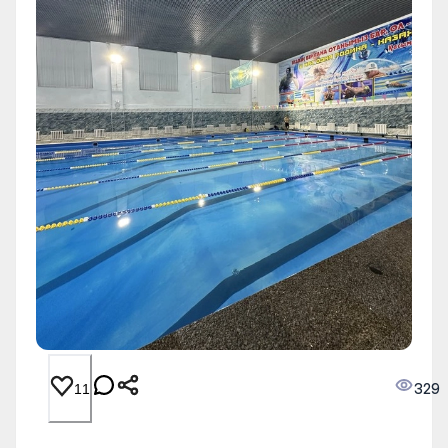
329
11