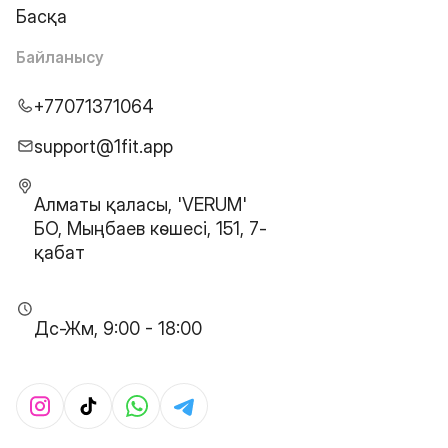
Басқа
Байланысу
+77071371064
support@1fit.app
Алматы қаласы, 'VERUM'
БО, Мыңбаев көшесі, 151, 7-
қабат
Дс-Жм, 9:00 - 18:00