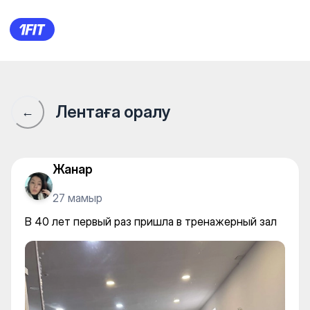
В 40 лет первый раз пришла
Лентаға оралу
←
Жанар
27 мамыр
В 40 лет первый раз пришла в тренажерный зал