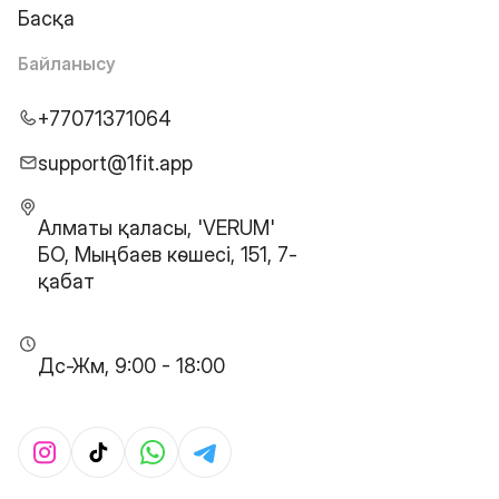
Басқа
Байланысу
+77071371064
support@1fit.app
Алматы қаласы, 'VERUM'
БО, Мыңбаев көшесі, 151, 7-
қабат
Дс-Жм, 9:00 - 18:00