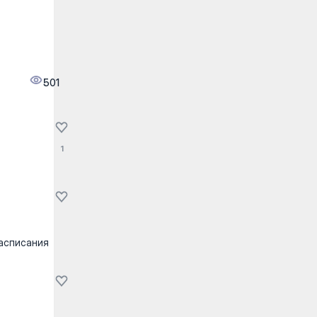
501
1
расписания