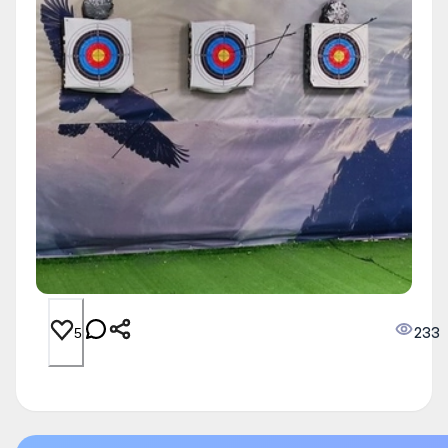
233
5