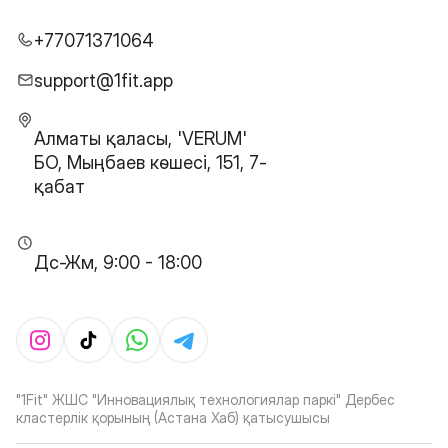
+77071371064
support@1fit.app
Алматы қаласы, 'VERUM'
БО, Мыңбаев көшесі, 151, 7-
қабат
Дс-Жм, 9:00 - 18:00
"1Fit" ЖШС "Инновациялық технологиялар паркі" Дербес
кластерлік қорының (Астана Хаб) қатысушысы