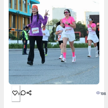
198
9