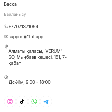
Басқа
Байланысу
+77071371064
support@1fit.app
Алматы қаласы, 'VERUM'
БО, Мыңбаев көшесі, 151, 7-
қабат
Дс-Жм, 9:00 - 18:00