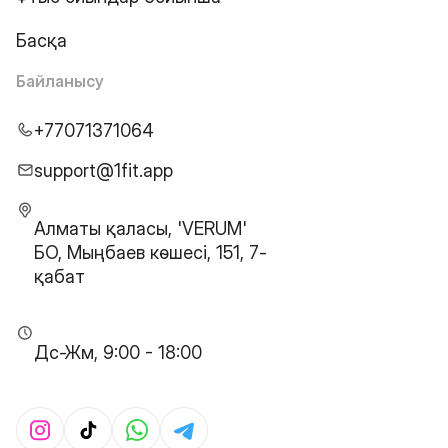
Басқа
Байланысу
+77071371064
support@1fit.app
Алматы қаласы, 'VERUM'
БО, Мыңбаев көшесі, 151, 7-
қабат
Дс-Жм, 9:00 - 18:00