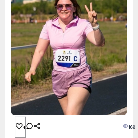
168
4