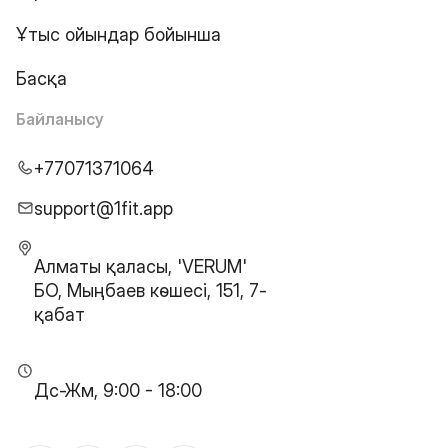
Ұтыс ойындар бойынша
Басқа
Байланысу
+77071371064
support@1fit.app
Алматы қаласы, 'VERUM'
БО, Мыңбаев көшесі, 151, 7-
қабат
Дс-Жм, 9:00 - 18:00