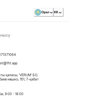
Орал
KK
анысу
071371064
ort@1fit.app
ты қаласы, 'VERUM' БО,
аев көшесі, 151, 7-қабат
м, 9:00 - 18:00