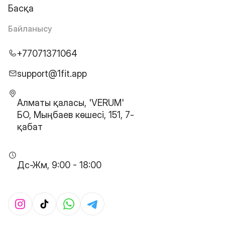
Басқа
Байланысу
+77071371064
support@1fit.app
Алматы қаласы, 'VERUM'
БО, Мыңбаев көшесі, 151, 7-
қабат
Дс-Жм, 9:00 - 18:00