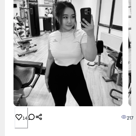
217
14