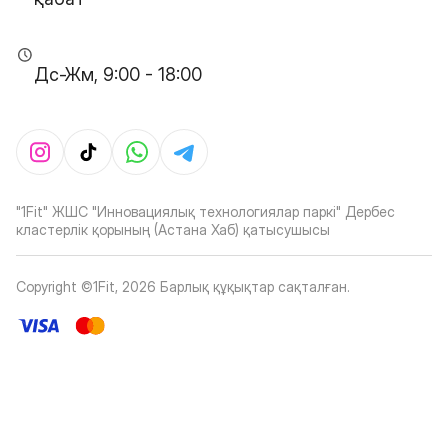
Дс-Жм, 9:00 - 18:00
"1Fit" ЖШС "Инновациялық технологиялар паркі" Дербес
кластерлік қорының (Астана Хаб) қатысушысы
Copyright ©1Fit,
2026
Барлық құқықтар сақталған
.