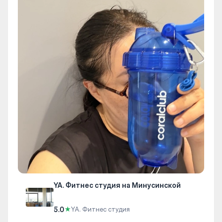
YA. Фитнес студия на Минусинской
5.0
★
YA. Фитнес студия