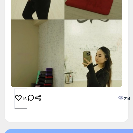
214
16