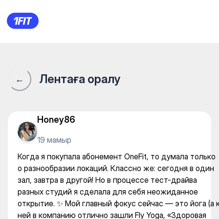
Когда я покупала абонемент 
Лентаға оралу
←
Honey86
19 мамыр
Когда я покупала абонемент OneFit, то думала только
о разнообразии локаций. Классно же: сегодня в один
зал, завтра в другой! Но в процессе тест-драйва
разных студий я сделала для себя неожиданное
открытие. ✨ Мой главный фокус сейчас — это йога (а 
ней в компанию отлично зашли Fly Yoga, «Здоровая