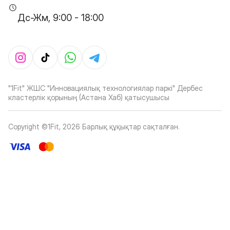
Дс-Жм, 9:00 - 18:00
"1Fit" ЖШС "Инновациялық технологиялар паркі" Дербес
кластерлік қорының (Астана Хаб) қатысушысы
Copyright ©1Fit,
2026
Барлық құқықтар сақталған
.