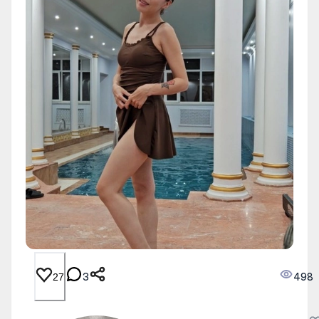
3
498
27