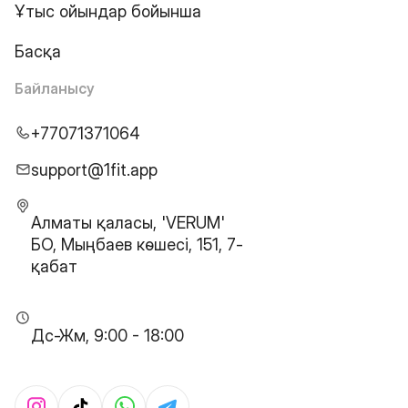
Ұтыс ойындар бойынша
Басқа
Байланысу
+77071371064
support@1fit.app
Алматы қаласы, 'VERUM'
БО, Мыңбаев көшесі, 151, 7-
қабат
Дс-Жм, 9:00 - 18:00