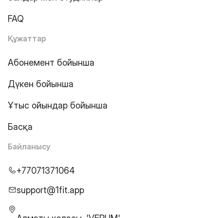
FAQ
Құжаттар
Абонемент бойынша
Дүкен бойынша
Ұтыс ойындар бойынша
Басқа
Байланысу
+77071371064
support@1fit.app