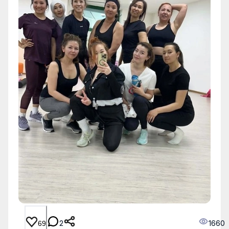
2
1660
69