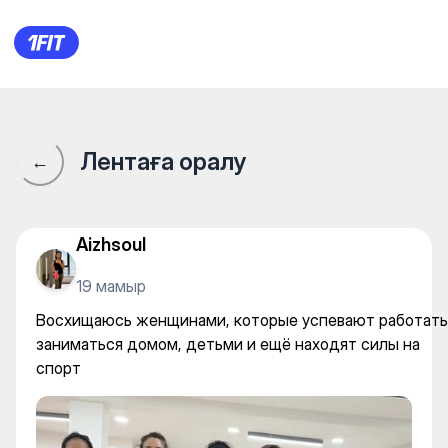
Восхищаюсь женщинами, кот
Лентаға оралу
←
Aizhsoul
19 мамыр
Восхищаюсь женщинами, которые успевают работать
заниматься домом, детьми и ещё находят силы на
спорт