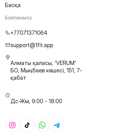
Басқа
Байланысу
+77071371064
support@1fit.app
Алматы қаласы, 'VERUM'
БО, Мыңбаев көшесі, 151, 7-
қабат
Дс-Жм, 9:00 - 18:00