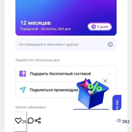
382
25