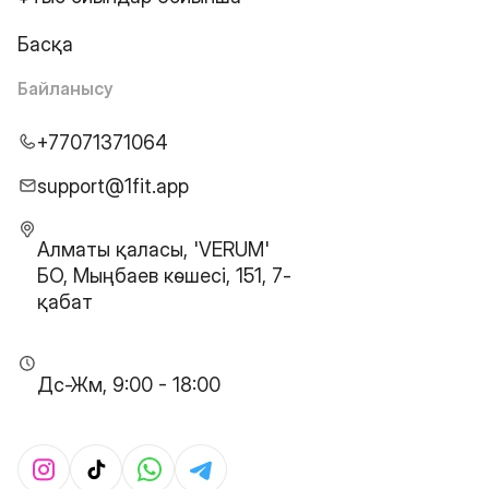
Басқа
Байланысу
+77071371064
support@1fit.app
Алматы қаласы, 'VERUM'
БО, Мыңбаев көшесі, 151, 7-
қабат
Дс-Жм, 9:00 - 18:00