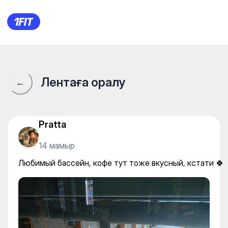
Любимый бассейн, кофе тут 
Лентаға оралу
←
Pratta
14 мамыр
Любимый бассейн, кофе тут тоже вкусный, кстати 🍀