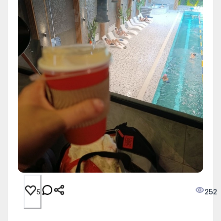
252
5