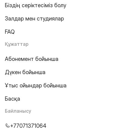
Біздің серіктесіміз болу
Залдар мен студиялар
FAQ
Құжаттар
Абонемент бойынша
Дүкен бойынша
Ұтыс ойындар бойынша
Басқа
Байланысу
+77071371064