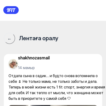
Студия растяжки “Na Шpagat
Лентаға оралу
←
shakhnozasmail
14 мамыр
Отдала сына в садик… и будто снова вспомнила о
себе 🌷 Не только мама, не только заботы и дела.
Теперь в моей жизни есть 1 fit: спорт, энергия и время
для себя. И так тепло от мысли, что женщина может
быть в приоритете у самой себя 🤍