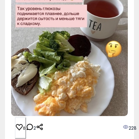
2
228
8