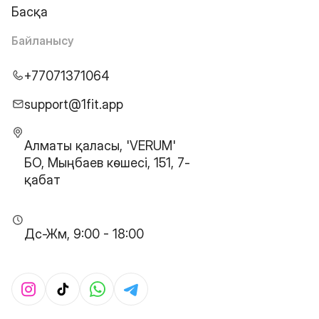
Басқа
Байланысу
+77071371064
support@1fit.app
Алматы қаласы, 'VERUM'
БО, Мыңбаев көшесі, 151, 7-
қабат
Дс-Жм, 9:00 - 18:00