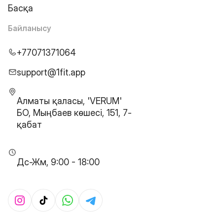
Басқа
Байланысу
+77071371064
support@1fit.app
Алматы қаласы, 'VERUM'
БО, Мыңбаев көшесі, 151, 7-
қабат
Дс-Жм, 9:00 - 18:00