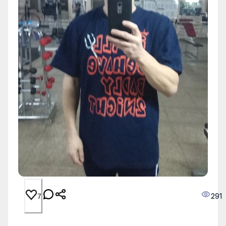
291
7