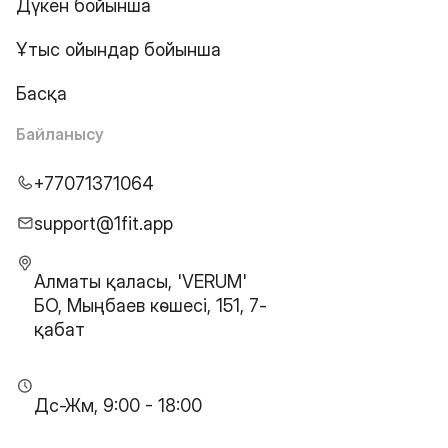
Дүкен бойынша
Ұтыс ойындар бойынша
Басқа
Байланысу
+77071371064
support@1fit.app
Алматы қаласы, 'VERUM'
БО, Мыңбаев көшесі, 151, 7-
қабат
Дс-Жм, 9:00 - 18:00