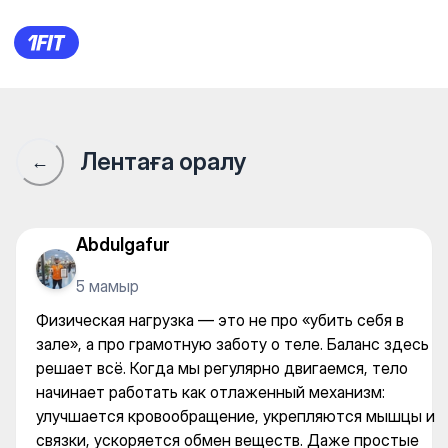
Физическая нагрузка — это н
Лентаға оралу
←
Abdulgafur
5 мамыр
Физическая нагрузка — это не про «убить себя в
зале», а про грамотную заботу о теле. Баланс здесь
решает всё. Когда мы регулярно двигаемся, тело
начинает работать как отлаженный механизм:
улучшается кровообращение, укрепляются мышцы и
связки, ускоряется обмен веществ. Даже простые