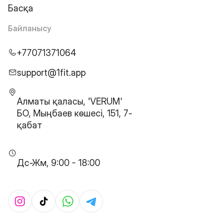
Басқа
Байланысу
+77071371064
support@1fit.app
Алматы қаласы, 'VERUM'
БО, Мыңбаев көшесі, 151, 7-
қабат
Дс-Жм, 9:00 - 18:00