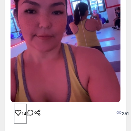
351
14