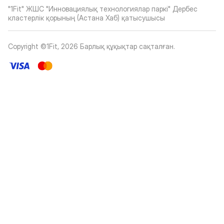
"1Fit" ЖШС "Инновациялық технологиялар паркі" Дербес
кластерлік қорының (Астана Хаб) қатысушысы
Copyright ©1Fit,
2026
Барлық құқықтар сақталған
.