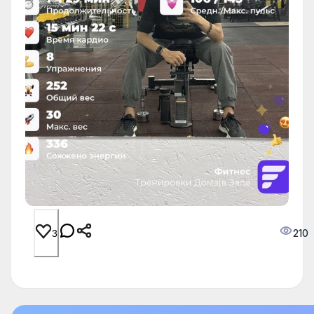
210
3