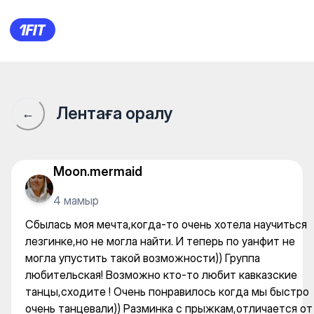
Студия танца «Вайнах» — Fo
Лентаға оралу
←
Moon.mermaid
4 мамыр
Сбылась моя мечта,когда-то очень хотела научиться
лезгинке,но не могла найти. И теперь по уанфит не
могла упустить такой возможности)) Группа
любительская! Возможно кто-то любит кавказские
танцы,сходите ! Очень понравилось когда мы быстро
очень танцевали)) Разминка с прыжкам,отличается от