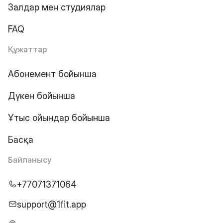
Залдар мен студиялар
FAQ
Құжаттар
Абонемент бойынша
Дүкен бойынша
Ұтыс ойындар бойынша
Басқа
Байланысу
+77071371064
support@1fit.app