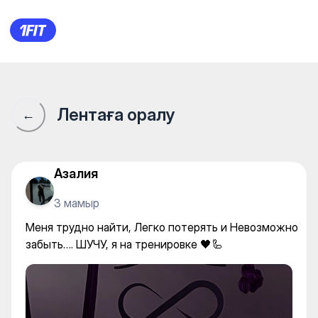
Меня трудно найти, Легко п
Лентаға оралу
←
Азалия
3 мамыр
Меня трудно найти, Легко потерять и Невозможно
забыть…. ШУЧУ, я на тренировке 🖤🦾