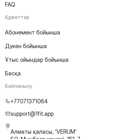
FAQ
Құжаттар
Абонемент бойынша
Дүкен бойынша
Ұтыс ойындар бойынша
Басқа
Байланысу
+77071371064
support@1fit.app
Алматы қаласы, 'VERUM'