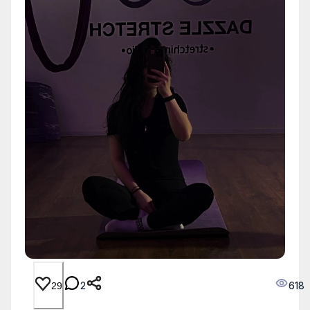
2
618
29