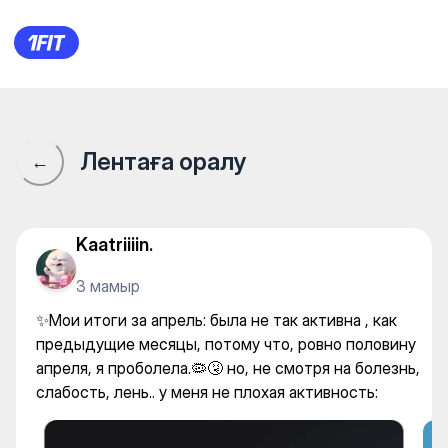
✨Мои итоги за апрель: была 
Лентаға оралу
←
Kaatriiiin.
3 мамыр
✨Мои итоги за апрель: была не так активна , как
предыдущие месяцы, потому что, ровно половину
апреля, я проболела.🦠🤧 но, не смотря на болезнь,
слабость, лень.. у меня не плохая активность: