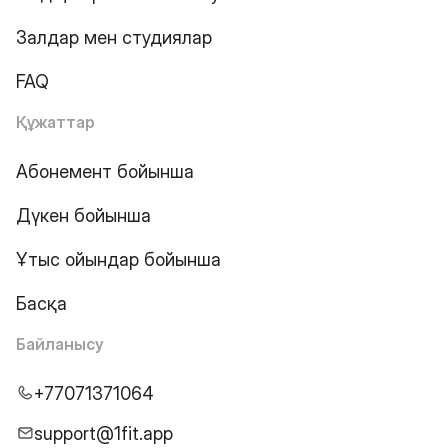
Залдар мен студиялар
FAQ
Құжаттар
Абонемент бойынша
Дүкен бойынша
Ұтыс ойындар бойынша
Басқа
Байланысу
+77071371064
support@1fit.app