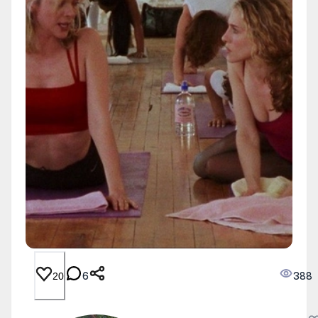
6
388
20