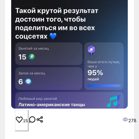
278
15