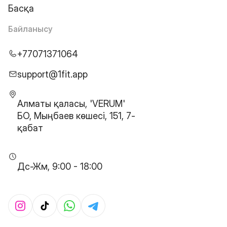
Басқа
Байланысу
+77071371064
support@1fit.app
Алматы қаласы, 'VERUM'
БО, Мыңбаев көшесі, 151, 7-
қабат
Дс-Жм, 9:00 - 18:00