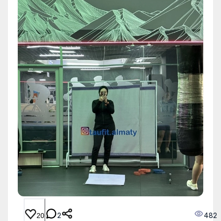
2
482
20