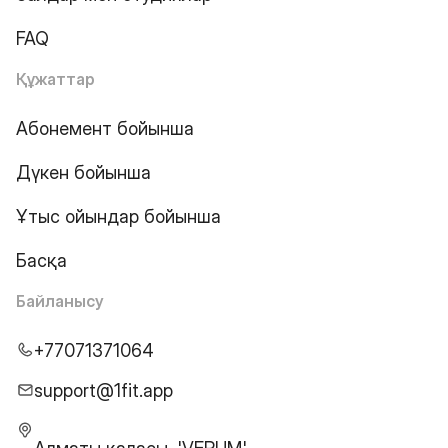
FAQ
Құжаттар
Абонемент бойынша
Дүкен бойынша
Ұтыс ойындар бойынша
Басқа
Байланысу
+77071371064
support@1fit.app