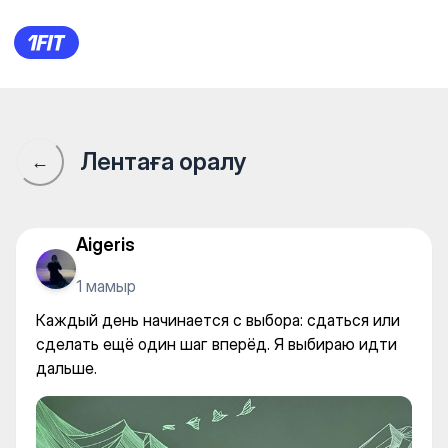
Каждый день начинается с в
Лентаға оралу
←
Aigeris
1 мамыр
Каждый день начинается с выбора: сдаться или
сделать ещё один шаг вперёд. Я выбираю идти
дальше.