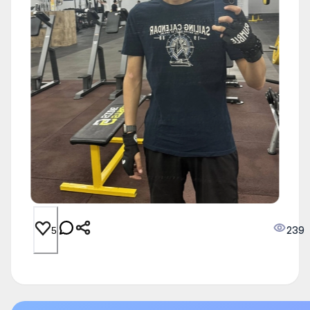
239
5