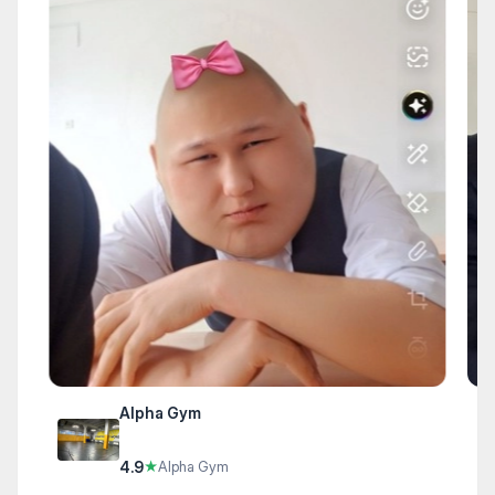
Alpha Gym
4.9
★
Alpha Gym