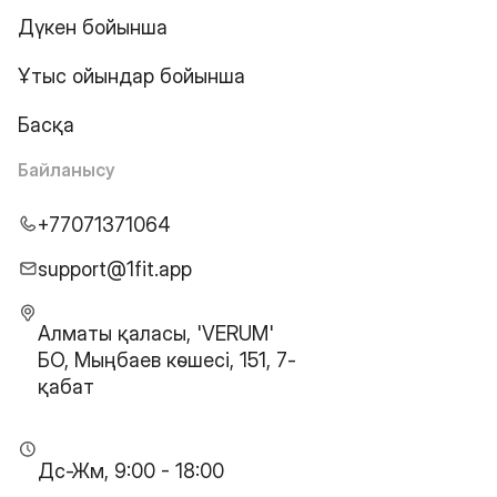
Дүкен бойынша
Ұтыс ойындар бойынша
Басқа
Байланысу
+77071371064
support@1fit.app
Алматы қаласы, 'VERUM'
БО, Мыңбаев көшесі, 151, 7-
қабат
Дс-Жм, 9:00 - 18:00