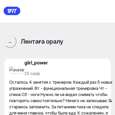
Осталось 4 занятия с трене
Лентаға оралу
←
giirl_power
23 сәуір
Осталось 4 занятия с тренером. Каждый раз 5 новых
упражнений. Вт - функциональная тренировка Чт -
спина Сб - ноги Нужно ли на видео снимать чтобы
повторять самостоятельно? Ничего не записываю 📝
стараюсь запомнить. За питанием пока не следила
для меня главное, чтобы была еда. К сожалению, я