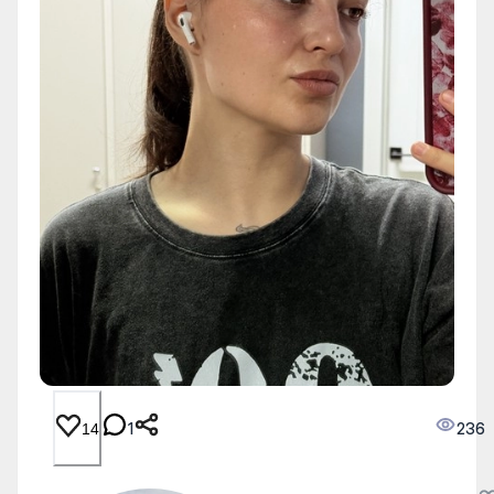
1
236
14