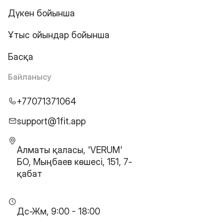
Дүкен бойынша
Ұтыс ойындар бойынша
Басқа
Байланысу
+77071371064
support@1fit.app
Алматы қаласы, 'VERUM'
БО, Мыңбаев көшесі, 151, 7-
қабат
Дс-Жм, 9:00 - 18:00