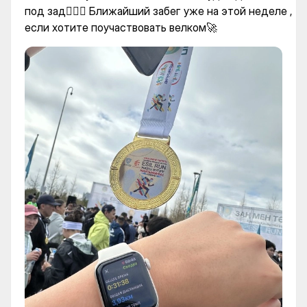
под зад🏃🏻‍♀️ Ближайший забег уже на этой неделе ,
если хотите поучаствовать велком🚀