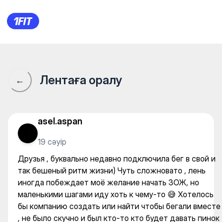
Друзья , буквально недавно
Лентаға оралу
←
asel.aspan
19 сәуір
Друзья , буквально недавно подключила бег в свой и
так бешеный ритм жизни) Чуть сложновато , лень
иногда побеждает моё желание начать ЗОЖ, но
маленькими шагами иду хоть к чему-то 😅 Хотелось
бы компанию создать или найти чтобы бегали вместе
, не было скучно и был кто-то кто будет давать пинок