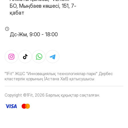
БО, Мыңбаев көшесі, 151, 7-
қабат
Дс-Жм, 9:00 - 18:00
"1Fit" ЖШС "Инновациялық технологиялар паркі" Дербес
кластерлік қорының (Астана Хаб) қатысушысы
Copyright ©1Fit,
2026
Барлық құқықтар сақталған
.