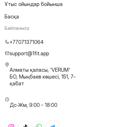
Ұтыс ойындар бойынша
Басқа
Байланысу
+77071371064
support@1fit.app
Алматы қаласы, 'VERUM'
БО, Мыңбаев көшесі, 151, 7-
қабат
Дс-Жм, 9:00 - 18:00