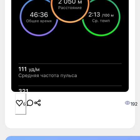
192
6