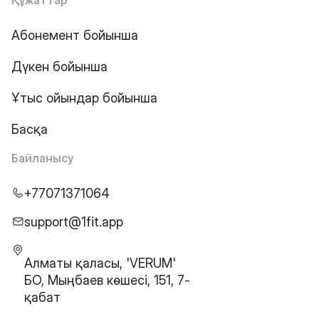
Құжаттар
Абонемент бойынша
Дүкен бойынша
Ұтыс ойындар бойынша
Басқа
Байланысу
+77071371064
support@1fit.app
Алматы қаласы, 'VERUM'
БО, Мыңбаев көшесі, 151, 7-
қабат