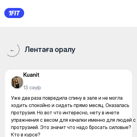
Уже два раза повредила спин
Лентаға оралу
←
Kuanit
13 сәуір
Уже два раза повредила спину в зале и не могла
ходить спокойно и сидеть прямо месяц. Оказалась
протрузия. Но вот что интересно, нету в инете
упражнения с весом для качалки именно для людей с
протрузией. Это значит что надо бросать силовые?
Кто в курсе?