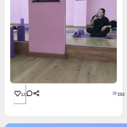
292
12