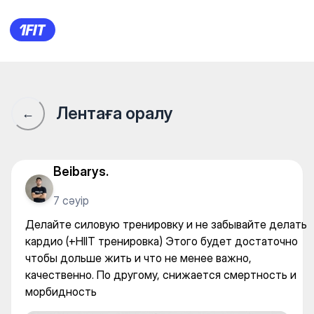
Делайте силовую тренировку
Лентаға оралу
←
Beibarys.
7 сәуір
Делайте силовую тренировку и не забывайте делать
кардио (+HIIT тренировка) Этого будет достаточно
чтобы дольше жить и что не менее важно,
качественно. По другому, снижается смертность и
морбидность