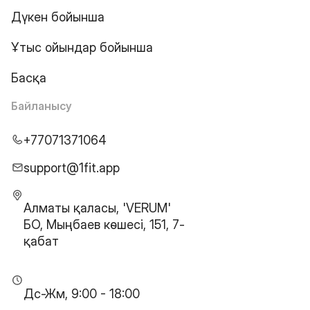
Дүкен бойынша
Ұтыс ойындар бойынша
Басқа
Байланысу
+77071371064
support@1fit.app
Алматы қаласы, 'VERUM'
БО, Мыңбаев көшесі, 151, 7-
қабат
Дс-Жм, 9:00 - 18:00