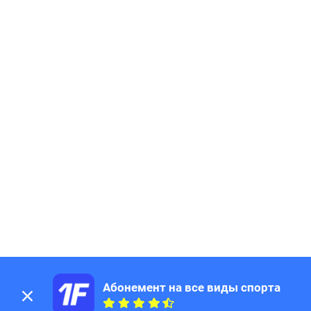
Абонемент на все виды спорта