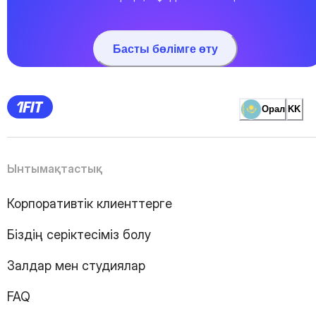
Басты бөлімге өту
Орал
KK
Ынтымақтастық
Корпоративтік клиенттерге
Біздің серіктесіміз болу
Залдар мен студиялар
FAQ