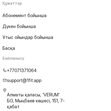
Құжаттар
Абонемент бойынша
Дүкен бойынша
Ұтыс ойындар бойынша
Басқа
Байланысу
+77071371064
support@1fit.app
Алматы қаласы, 'VERUM'
БО, Мыңбаев көшесі, 151, 7-
қабат