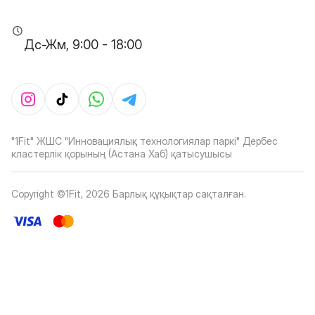
Дс-Жм, 9:00 - 18:00
"1Fit" ЖШС "Инновациялық технологиялар паркі" Дербес
кластерлік қорының (Астана Хаб) қатысушысы
Copyright ©1Fit,
2026
Барлық құқықтар сақталған
.