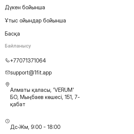
Дүкен бойынша
Ұтыс ойындар бойынша
Басқа
Байланысу
+77071371064
support@1fit.app
Алматы қаласы, 'VERUM'
БО, Мыңбаев көшесі, 151, 7-
қабат
Дс-Жм, 9:00 - 18:00