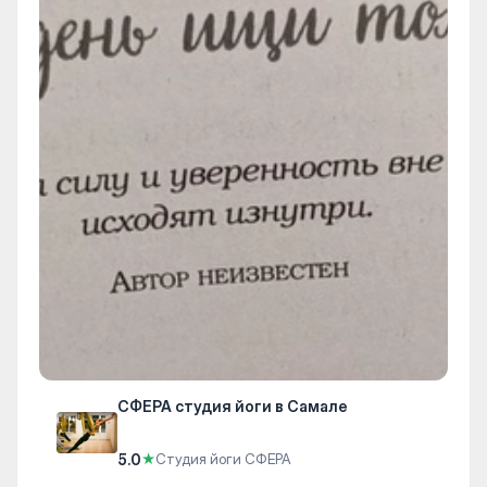
СФЕРА студия йоги в Самале
5.0
★
Студия йоги СФЕРА