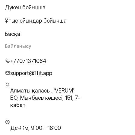
Дүкен бойынша
Ұтыс ойындар бойынша
Басқа
Байланысу
+77071371064
support@1fit.app
Алматы қаласы, 'VERUM'
БО, Мыңбаев көшесі, 151, 7-
қабат
Дс-Жм, 9:00 - 18:00