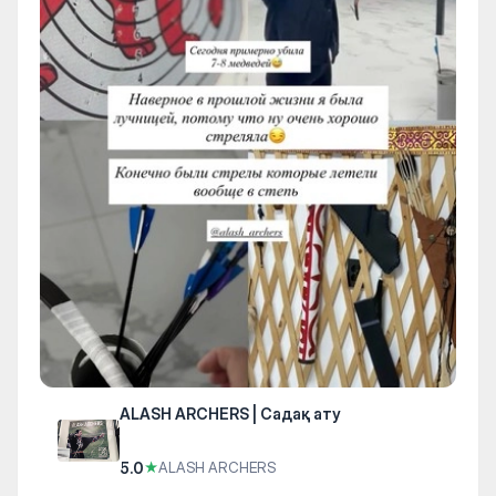
ALASH ARCHERS | Садақ ату
5.0
★
ALASH ARCHERS