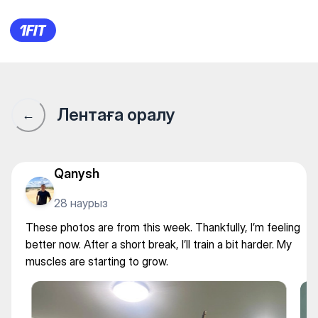
These photos are from this week
Лентаға оралу
←
Qanysh
28 наурыз
These photos are from this week. Thankfully, I’m feeling
better now. After a short break, I’ll train a bit harder. My
muscles are starting to grow.