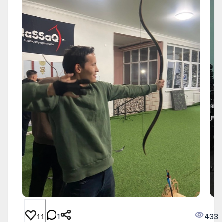
1
433
11