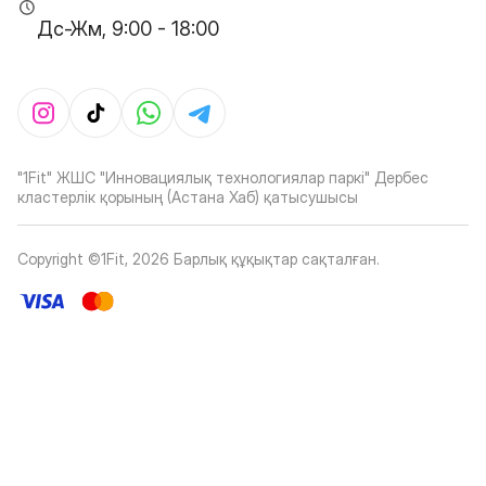
Дс-Жм, 9:00 - 18:00
"1Fit" ЖШС "Инновациялық технологиялар паркі" Дербес
кластерлік қорының (Астана Хаб) қатысушысы
Copyright ©1Fit,
2026
Барлық құқықтар сақталған
.